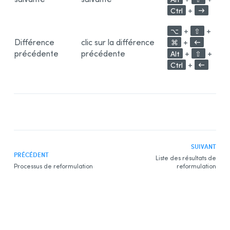
+
Ctrl
→
+
+
⌥
⇧
Différence
clic sur la différence
+
⌘
←
précédente
précédente
+
+
Alt
⇧
+
Ctrl
←
SUIVANT
PRÉCÉDENT
Liste des résultats de
Processus de reformulation
reformulation