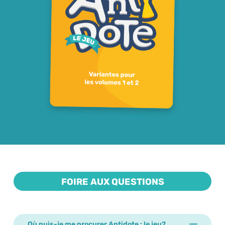
FOIRE AUX QUESTIONS
Où puis-je me procurer Antidote : le jeu?