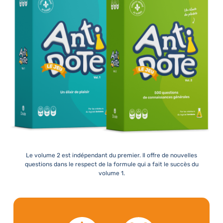
Le volume 2 est indépendant du premier. Il offre de nouvelles
questions dans le respect de la formule qui a fait le succès du
volume 1.