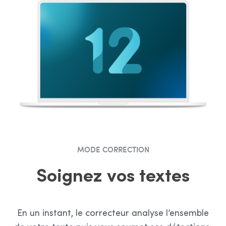
Guide d’utilisation d’Antidote 12
Guide d’utilisation de l’Espace client
Procédure d’achat de mise à niveau
Installation
Outils de développement
MODE CORRECTION
Soignez vos textes
En un instant, le correcteur analyse l’ensemble