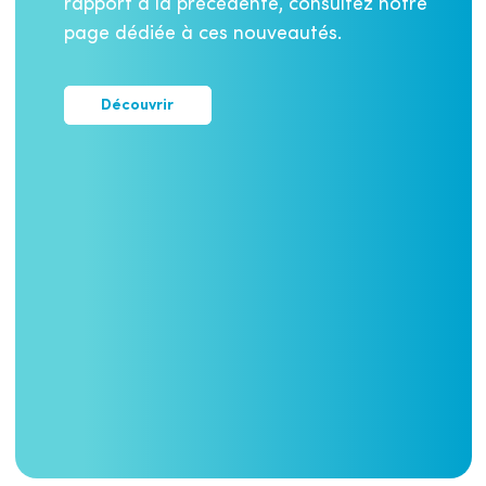
rapport à la précédente, consultez notre
page dédiée à ces nouveautés.
Découvrir