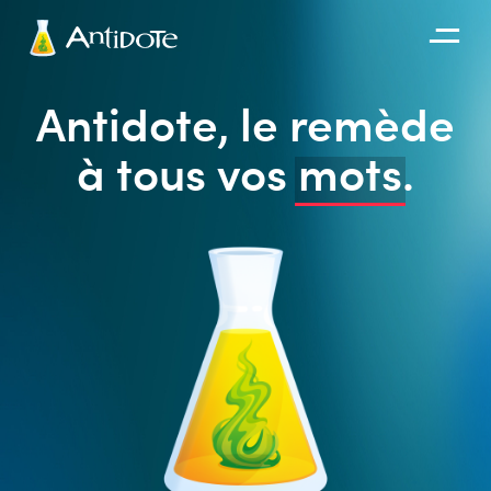
Antidote
Antidote, le remède
Organisations
à tous vos
mots
.
Intégrations
Découvrir