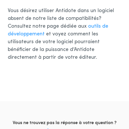
Installation et compatibilités
Vous désirez utiliser Antidote dans un logiciel
Organisations
absent de notre liste de compatibilités?
Consultez notre page dédiée aux
outils de
Contenu linguistique
développement
et voyez comment les
utilisateurs de votre logiciel pourraient
bénéficier de la puissance d’Antidote
directement à partir de votre éditeur.
Vous ne trouvez pas la réponse à votre question ?