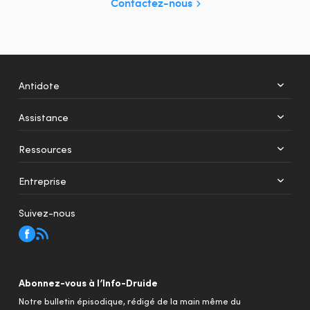
Contactez-nous
Antidote
Assistance
+
12
Ressources
Web
Mobile
Entreprise
Suivez-nous
le jeu
Abonnez-vous à l’Info-Druide
Notre bulletin épisodique, rédigé de la main même du