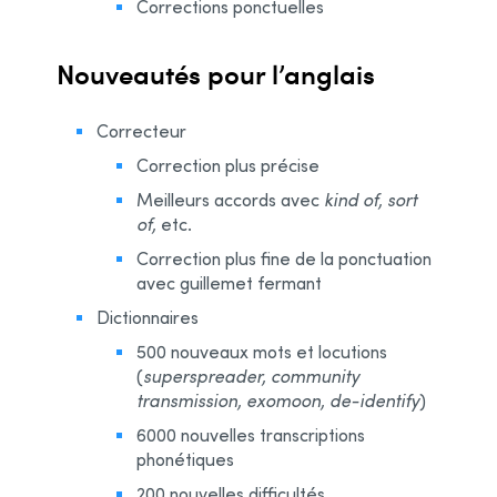
Corrections ponctuelles
Nouveautés pour l’anglais
Correcteur
Correction plus précise
Meilleurs accords avec
kind of, sort
of,
etc.
Correction plus fine de la ponctuation
avec guillemet fermant
Dictionnaires
500 nouveaux mots et locutions
(
superspreader, community
transmission, exomoon, de-identify
)
6000 nouvelles transcriptions
phonétiques
200 nouvelles difficultés