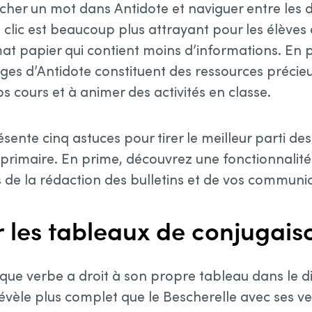
rcher un mot dans Antidote et naviguer entre les d
 clic est beaucoup plus attrayant pour les élèves 
at papier qui contient moins d’informations. En p
rages d’Antidote constituent des ressources précie
s cours et à animer des activités en classe.
ésente cinq astuces pour tirer le meilleur parti des
primaire. En prime, découvrez une fonctionnalit
ors de la rédaction des bulletins et de vos communi
er les tableaux de conjugais
que verbe a droit à son propre tableau dans le d
 révèle plus complet que le Bescherelle avec ses 