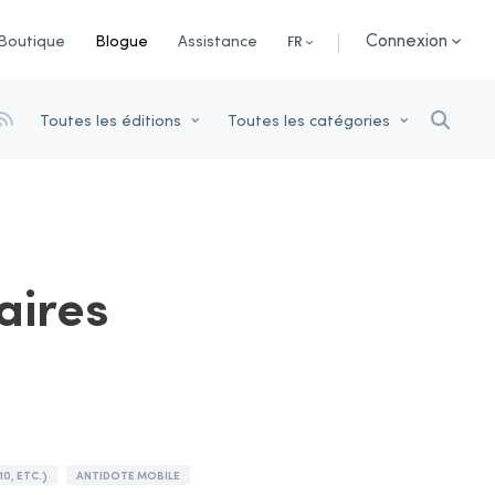
Connexion
Boutique
Blogue
Assistance
FR
Toutes les éditions
Toutes les catégories
aires
10, ETC.)
ANTIDOTE MOBILE