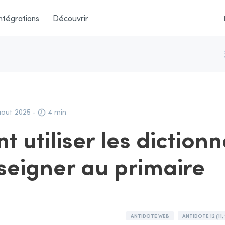
ntégrations
Découvrir
out 2025
-
4 min
utiliser les dictionn
seigner au primaire
ANTIDOTE WEB
ANTIDOTE 12 (11, 