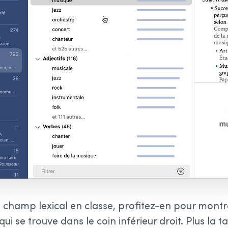
le champ lexical en classe, profitez-en pour montr
ui se trouve dans le coin inférieur droit. Plus la ta