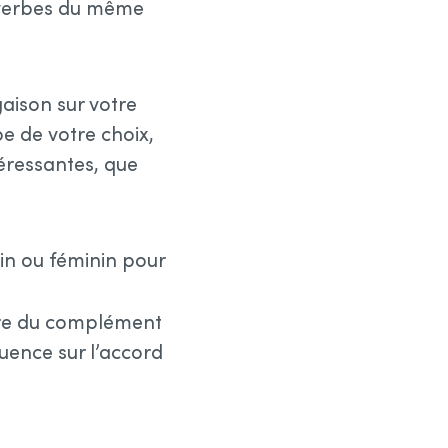
s verbes du même
gaison sur votre
e de votre choix,
éressantes, que
in ou féminin pour
bre du complément
uence sur l’accord