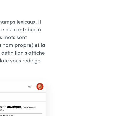
hamps lexicaux. Il
 ce qui contribue à
es mots sont
ou nom propre) et la
 définition s’affiche
ote vous redirige