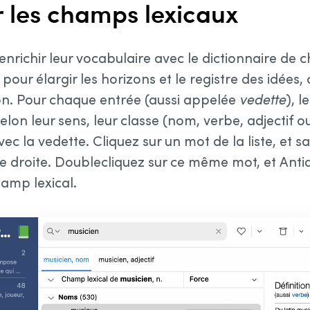
r les champs lexicaux
enrichir leur vocabulaire avec le dictionnaire de c
pour élargir les horizons et le registre des idées,
ion. Pour chaque entrée (aussi appelée
vedette
), l
selon leur sens, leur classe (nom, verbe, adjectif 
vec la vedette. Cliquez sur un mot de la liste, et sa
 droite. Doublecliquez sur ce même mot, et Antid
amp lexical.