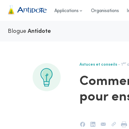
Antidote
Applications
Organisations
I
Blogue
Antidote
er
Astuces et conseils
- 1
a
Comment 
pour en