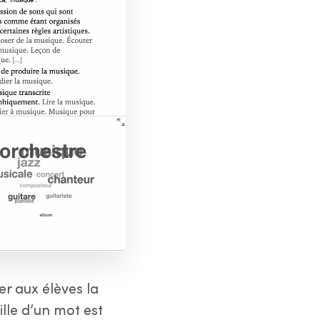
er aux élèves la
ille d’un mot est