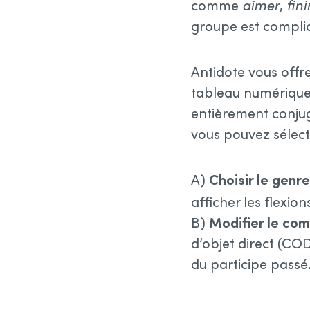
comme
aimer
,
fini
groupe est compliq
Antidote vous offre
tableau numérique 
entièrement conjug
vous pouvez sélecti
A)
Choisir le genre
afficher les flexio
B)
Modifier le co
d’objet direct (CO
du participe passé