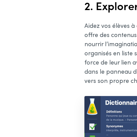
2. Explore
Aidez vos élèves à 
offre des contenus 
nourrir l’imaginat
organisés en liste 
force de leur lien a
dans le panneau de
vers son propre ch