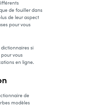
ifférents
que de fouiller dans
lus de leur aspect
uses pour vous
 dictionnaires si
é pour vous
cations en ligne.
on
ictionnaire de
verbes modèles