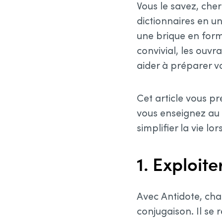
Vous le savez, che
dictionnaires en un
une brique en form
convivial, les ouv
aider à préparer vo
Cet article vous pr
vous enseignez au 
simplifier la vie l
1. Exploit
Avec Antidote, cha
conjugaison. Il se