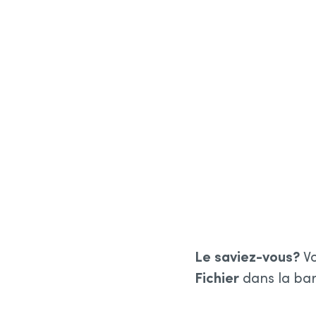
Le saviez-vous?
Vo
Fichier
dans la barr