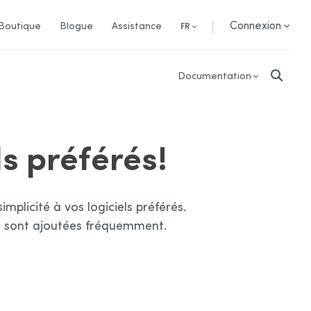
Connexion
Boutique
Blogue
Assistance
FR
Documentation
ls préférés!
mplicité à vos logiciels préférés.
ns sont ajoutées fréquemment.