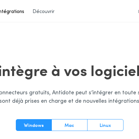
ntégrations
Découvrir
intègre à vos logicie
nnecteurs gratuits, Antidote peut s’intégrer en toute si
ont déjà prises en charge et de nouvelles intégratio
Windows
Mac
Linux