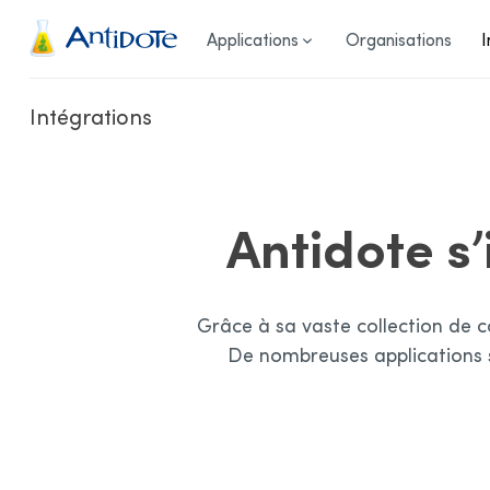
Antidote
Applications
Organisations
I
Intégrations
Antidote s’
Grâce à sa vaste collection de co
De nombreuses applications s