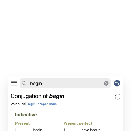
Affichage condensé
1