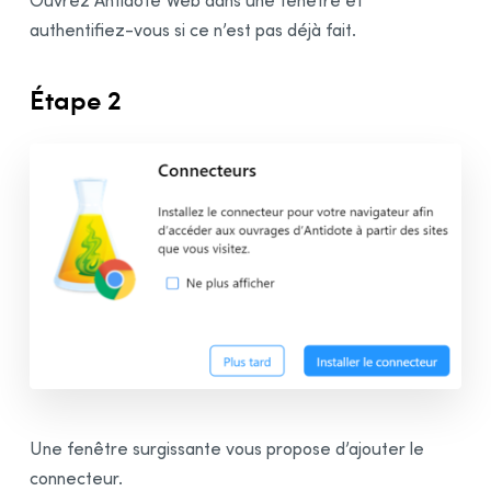
Ouvrez Antidote Web dans une fenêtre et
Interface d’Antidote Web
authentifiez-vous si ce n’est pas déjà fait.
Correction dans Antidote Web
Étape 2
Une fenêtre surgissante vous propose d’ajouter le
connecteur.