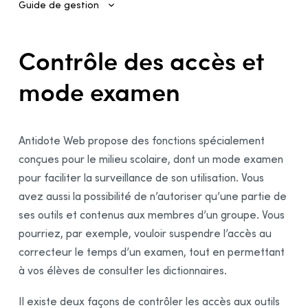
Guide de gestion
Contrôle des accès et mode examen
Contrôle des accès et
Autorisations des groupes
mode examen
Autorisations avec une URL pour SEB
Antidote Web propose des fonctions spécialement
conçues pour le milieu scolaire, dont un mode examen
pour faciliter la surveillance de son utilisation. Vous
avez aussi la possibilité de n’autoriser qu’une partie de
ses outils et contenus aux membres d’un groupe. Vous
pourriez, par exemple, vouloir suspendre l’accès au
correcteur le temps d’un examen, tout en permettant
à vos élèves de consulter les dictionnaires.
Il existe deux façons de contrôler les accès aux outils