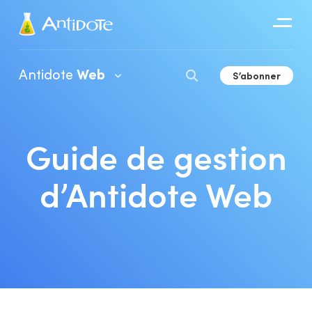
Antidote
Antidote
Web
S’abonner
Organisations
Intégrations
Guide de gestion
Guide de démarrage
Découvrir
Guide d’utilisation
d’Antidote Web
Guide d’utilisation de l’Espace client
Organisations
Déploiement en organisation
Guide de gestion d’Antidote Web
Guide d’utilisation de l’Espace client de l’organisation