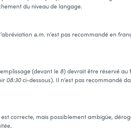
âchement du niveau de langage.
l’abréviation
a.m.
n’est pas recommandé en françai
remplissage (devant le
8
) devrait être réservé a
oir
08:30
ci-dessous). Il n’est pas recommandé da
 est correcte, mais possiblement ambigüe, déroge
itée.