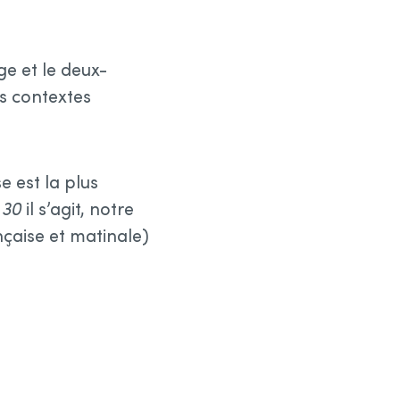
e et le deux-
s contextes
 est la plus
 30
il s’agit, notre
ançaise et matinale)