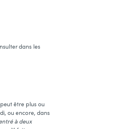
onsulter dans les
peut être plus ou
idi, ou encore, dans
rentré à deux