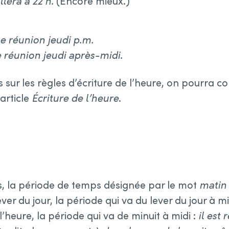
llera à 22 h.
(Encore mieux.)
ne réunion jeudi p.m.
e réunion jeudi après-midi.
s sur les règles d’écriture de l’heure, on pourra c
’article
Écriture de l’heure
.
s, la période de temps désignée par le mot
matin
ever du jour, la période qui va du lever du jour à m
l’heure, la période qui va de minuit à midi :
il est 