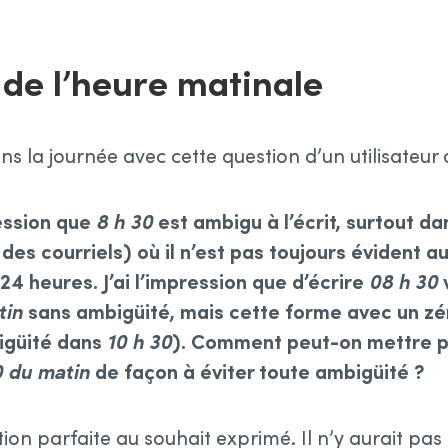
 de l’heure matinale
la journée avec cette question d’un utilisateur d
ression que
8 h 30
est ambigu à l’écrit, surtout d
es courriels) où il n’est pas toujours évident au
e 24 heures. J’ai l’impression que d’écrire
08 h 30
v
tin
sans ambigüité, mais cette forme avec un zér
bigüité dans
10 h 30
). Comment peut-on mettre p
0 du matin
de façon à éviter toute ambigüité ?
ution parfaite au souhait exprimé. Il n’y aurait pa