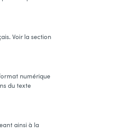
s. Voir la section
u format numérique
ns du texte
ant ainsi à la