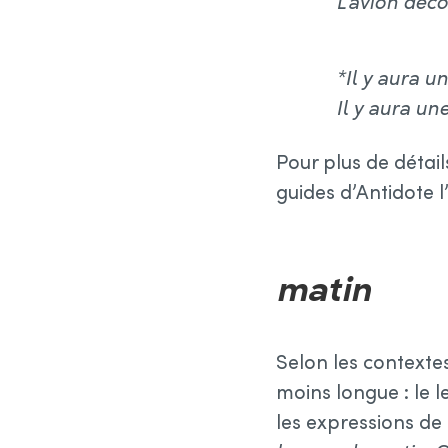
L’avion déco
*Il y aura u
Il y aura un
Pour plus de détail
guides d’Antidote l
matin
Selon les contexte
moins longue : le l
les expressions de 