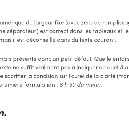
mérique de largeur fixe (avec zéro de remplissag
 séparateur) est correct dans les tableaux et le
mais il est déconseillé dans du texte courant.
ats présente donc un petit défaut. Quelle entorse
ntexte ne suffit vraiment pas à indiquer de quel
8 h
 sacrifier la concision sur l’autel de la clarté (fr
première formulation :
8 h 30 du matin
.
m.