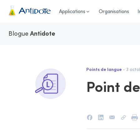
Antidote
Applications
Organisations
I
Blogue
Antidote
Points de langue
- 3 octo
Point de