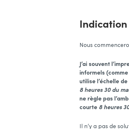
Indication
Nous commencerons 
J’ai souvent l’imp
informels (comme d
utilise l’échelle d
8 heures 30 du ma
ne règle pas l’am
courte
8 heures 3
Il n’y a pas de sol