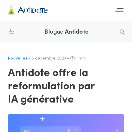
Antidote
Blogue
Antidote
Organisations
Intégrations
Nouvelles
- 5 décembre 2023
-
1 min
Découvrir
Antidote offre la
reformulation par
IA générative