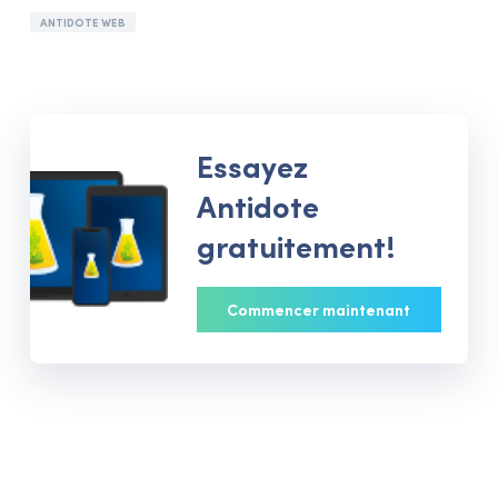
ANTIDOTE WEB
Essayez
Antidote
gratuitement!
Commencer maintenant