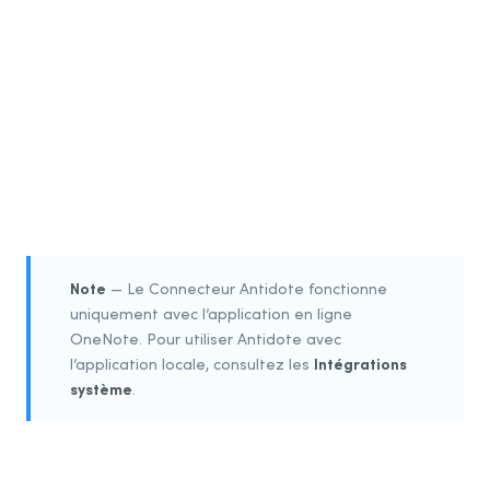
3
4
5
Note
— Le Connecteur Antidote fonctionne
uniquement avec l’application en ligne
OneNote. Pour utiliser Antidote avec
Intégrations
l’application locale, consultez les
système
.