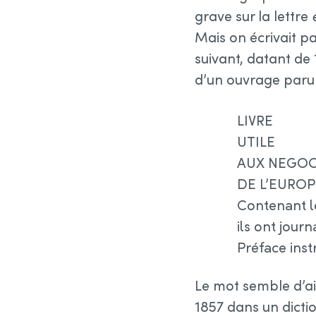
grave sur la lettre
Mais on écrivait p
suivant, datant de 
d’un ouvrage paru 
LIVRE
UTILE
AUX NEGOC
DE L’EUROP
Contenant l
ils ont jour
Préface inst
Le mot semble d’ail
1857 dans un dictio