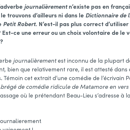
l’adverbe
journalièrement
n’existe pas en frança
le trouvons d’ailleurs ni dans le
Dictionnaire de 
le
Petit Robert
. N’est-il pas plus correct d’utiliser
 Est-ce une erreur ou un choix volontaire de le 
 ?
dverbe
journalièrement
est inconnu de la plupart d
, bien que relativement rare, il est attesté dans
es. Témoin cet extrait d’une comédie de l’écrivain 
brégé de comédie ridicule de Matamore en vers 
passage où le prétendant Beau-Lieu s’adresse à la 
journalierement
e vainement !