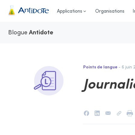
Antidote
Applications
Organisations
I
Blogue
Antidote
Points de langue
- 6 juin 
Journal