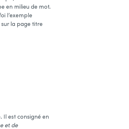
be en milieu de mot.
foi l’exemple
sur la page titre
 Il est consigné en
e et de