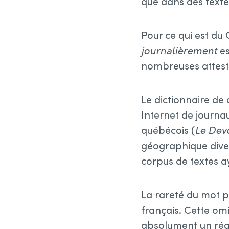
que dans des texte
Pour ce qui est du
journalièrement
es
nombreuses attest
Le dictionnaire de 
Internet de journa
québécois (
Le Dev
géographique diver
corpus de textes ay
La rareté du mot pe
français. Cette omi
absolument un rég