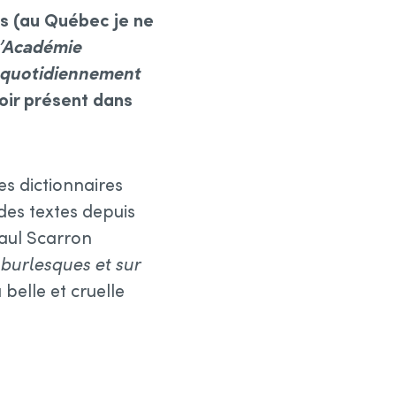
is (au Québec je ne
l’Académie
quotidiennement
voir présent dans
es dictionnaires
 des textes depuis
Paul Scarron
burlesques et sur
belle et cruelle