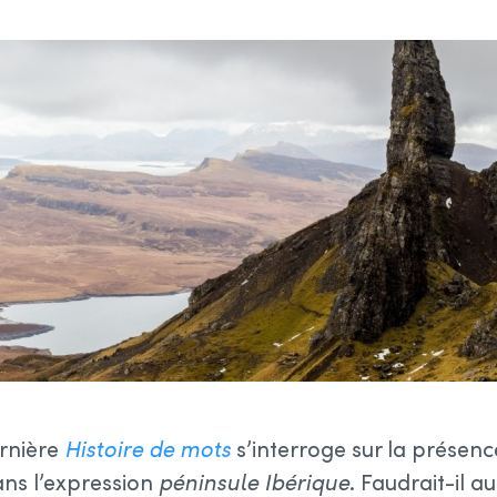
ernière
Histoire de mots
s’interroge sur la présen
ns l’expression
péninsule Ibérique
. Faudrait-il au