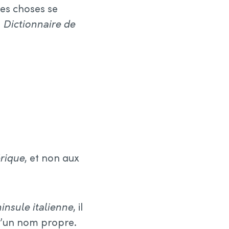
es choses se
u
Dictionnaire de
rique
, et non aux
insule italienne
, il
d’un nom propre.