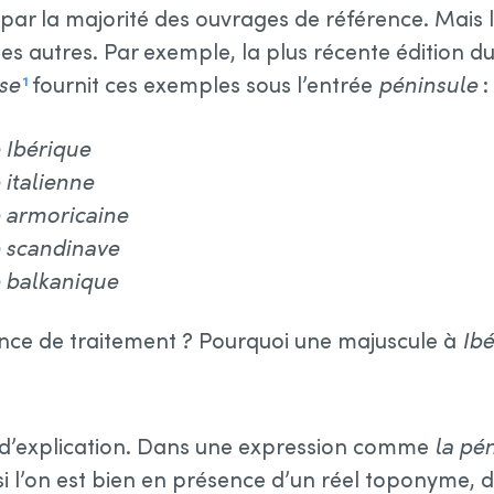
r la majorité des ouvrages de référence. Mais l
es autres. Par exemple, la plus récente édition d
se
fournit ces exemples sous l’entrée
péninsule
:
1
 Ibérique
 italienne
e armoricaine
e scandinave
e balkanique
ence de traitement ? Pourquoi une majuscule à
Ibé
e d’explication. Dans une expression comme
la pén
i l’on est bien en présence d’un réel toponyme, 