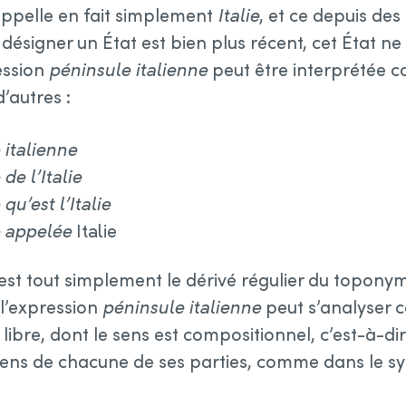
appelle en fait simplement
Italie
, et ce depuis des 
désigner un État est bien plus récent, cet État ne 
ession
péninsule italienne
peut être interprétée 
’autres :
 italienne
de l’Italie
qu’est l’Italie
e appelée
Italie
est tout simplement le dérivé régulier du toponyme
 l’expression
péninsule italienne
peut s’analyser
bre, dont le sens est compositionnel, c’est-à-dire
sens de chacune de ses parties, comme dans le 