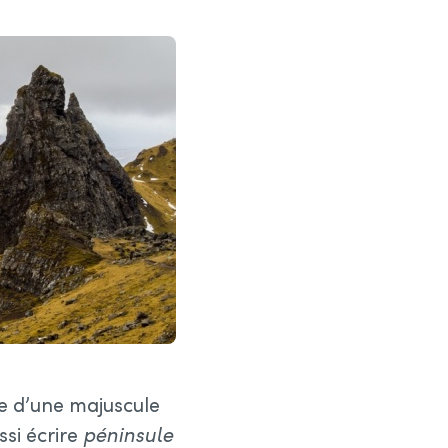
ce d’une majuscule
ssi écrire
péninsule