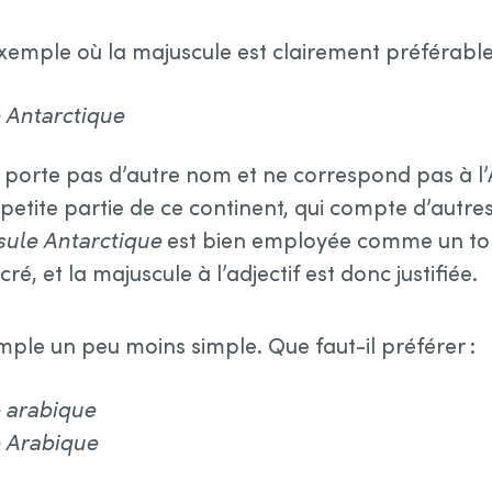
emple où la majuscule est clairement préférable
e Antarctique
 porte pas d’autre nom et ne correspond pas à l’A
etite partie de ce continent, qui compte d’autres
sule Antarctique
est bien employée comme un t
, et la majuscule à l’adjectif est donc justifiée.
le un peu moins simple. Que faut-il préférer :
e arabique
e Arabique