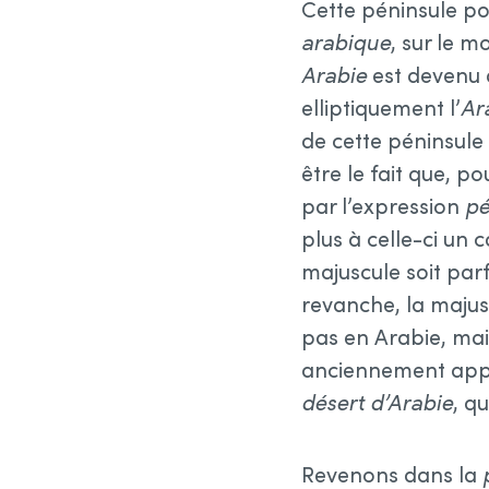
Cette péninsule p
arabique
, sur le 
Arabie
est devenu 
elliptiquement l’
Ar
de cette péninsule
être le fait que, p
par l’expression
pé
plus à celle-ci un 
majuscule soit par
revanche, la majus
pas en Arabie, mai
anciennement ap
désert d’Arabie
, qu
Revenons dans la