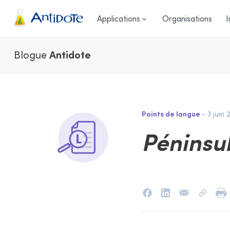
Antidote
Applications
Organisations
I
Blogue
Antidote
Points de langue
- 3 juin 
Péninsu