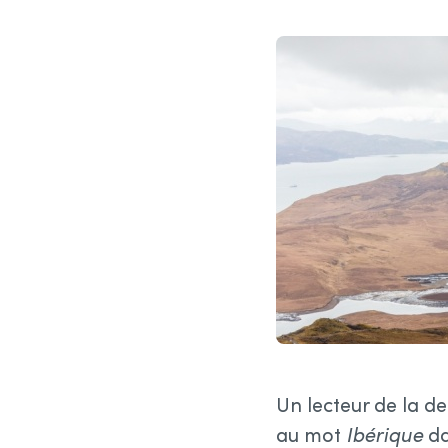
Un lecteur de la d
au mot
Ibérique
da