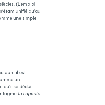
siècles. (L’emploi
s’étant unifié qu’au
comme une simple
 dont il est
 comme un
 qu’il se déduit
syntagme
la capitale