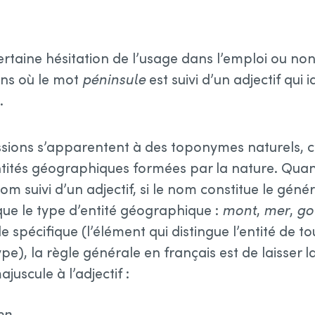
rtaine hésitation de l’usage dans l’emploi ou non
ons où le mot
péninsule
est suivi d’un adjectif qui 
.
essions s’apparentent à des toponymes naturels, c
tités géographiques formées par la nature. Qu
m suivi d’un adjectif, si le nom constitue le géné
ue le type d’entité géographique :
mont
,
mer
,
go
 le spécifique (l’élément qui distingue l’entité de t
pe), la règle générale en français est de laisser
juscule à l’adjectif :
en