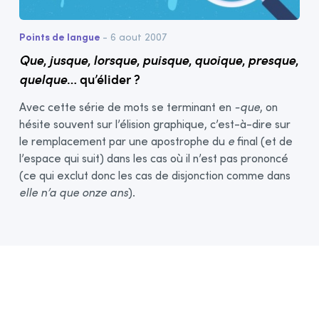
Points de langue
- 6 aout 2007
Que
,
jusque
,
lorsque
,
puisque
,
quoique
,
presque
,
quelque
… qu’élider ?
Avec cette série de mots se terminant en
-⁠que
, on
hésite souvent sur l’élision graphique, c’est-à-dire sur
le remplacement par une apostrophe du
e
final (et de
l’espace qui suit) dans les cas où il n’est pas prononcé
(ce qui exclut donc les cas de disjonction comme dans
elle n’a que onze ans
).