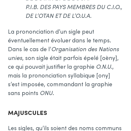
P.I.B. DES PAYS MEMBRES DU C.I.O.,
DE L’OTAN ET DE L’O.U.A.
La prononciation d’un sigle peut
éventuellement évoluer dans le temps.
Dans le cas de l’
Organisation des Nations
unies
, son sigle était parfois épelé [oèny],
ce qui pouvait justifier la graphie
O.N.U.
,
mais la prononciation syllabique [ony]
s’est imposée, commandant la graphie
sans points
ONU
.
Majuscules
Les sigles, qu’ils soient des noms communs