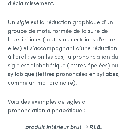
d’éclaircissement.
Un
sigle
est la réduction graphique d’un
groupe de mots, formée de la suite de
leurs initiales (toutes ou certaines d’entre
elles) et s’accompagnant d’une réduction
à l’oral : selon les cas, la prononciation du
sigle est alphabétique (lettres épelées) ou
syllabique (lettres prononcées en syllabes,
comme un mot ordinaire).
Voici des exemples de sigles à
prononciation alphabétique :
p
roduit
i
ntérieur
b
rut →
P.I.B.