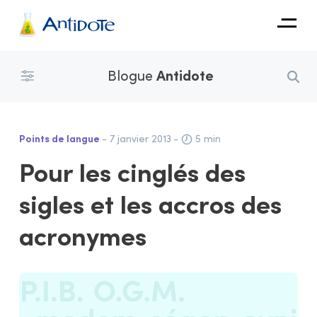
Antidote
Blogue
Antidote
Organisations
Intégrations
Points de langue
- 7 janvier 2013
-
5 min
Découvrir
Pour les cinglés des
sigles et les accros des
acronymes