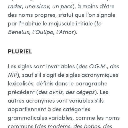
radar
,
une sicav
,
un pacs
), à moins d’être
des noms propres, statut que l’on signale
par l’habituelle majuscule initiale (
le
Benelux
,
l’Oulipo
,
l’Afnor
).
Pluriel
Les sigles sont invariables (
des O.G.M.
,
des
NIP
), sauf s’il s’agit de sigles acronymiques
lexicalisés, définis dans le paragraphe
précédent (
des ovnis
,
des cégeps
). Les
autres acronymes sont variables s’ils
appartiennent à des catégories
grammaticales variables, comme les noms
communs (
des modems
,
des bobos
,
des