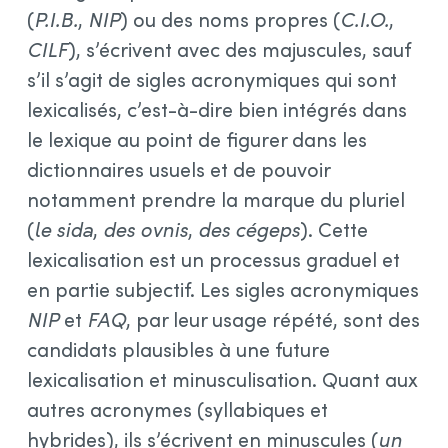
(
P.I.B.
,
NIP
) ou des noms propres (
C.I.O.
,
CILF
), s’écrivent avec des majuscules, sauf
s’il s’agit de sigles acronymiques qui sont
lexicalisés, c’est-à-dire bien intégrés dans
le lexique au point de figurer dans les
dictionnaires usuels et de pouvoir
notamment prendre la marque du pluriel
(
le sida
,
des ovnis
,
des cégeps
). Cette
lexicalisation est un processus graduel et
en partie subjectif. Les sigles acronymiques
NIP
et
FAQ
, par leur usage répété, sont des
candidats plausibles à une future
lexicalisation et minusculisation. Quant aux
autres acronymes (syllabiques et
hybrides), ils s’écrivent en minuscules (
un