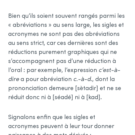
Bien qu’ils soient souvent rangés parmi les
« abréviations » au sens large, les sigles et
acronymes ne sont pas des abréviations
au sens strict, car ces dernières sont des
réductions purement graphiques qui ne
s’accompagnent pas d’une réduction à
l’oral : par exemple, l’expression
c’est-à-
dire
a pour abréviation
c.-⁠à-⁠d.
, dont la
prononciation demeure [sètadir] et ne se
réduit donc ni à [séadé] ni à [kad].
Signalons enfin que les sigles et
acronymes peuvent à leur tour donner
naissance à des mots dérivés :