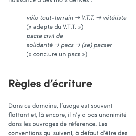
vélo tout-terrain → V.T.T. → vététiste
(« adepte du V.T.T. »)
pacte civil de
solidarité → pacs → (se) pacser
(« conclure un pacs »)
Règles d’écriture
Dans ce domaine, l’usage est souvent
flottant et, là encore, il n’y a pas unanimité
dans les ouvrages de référence. Les
conventions qui suivent, à défaut d’être des