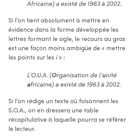
Africaine) a existé de 1963 à 2002.
Si l’on tient absolument à mettre en
évidence dans la forme développée les
lettres formant le sigle, le recours au gras
est une façon moins ambigüe de « mettre
les points sur les
i
» :
L’O.U.A. (
O
rganisation de l’
u
nité
a
fricaine) a existé de 1963 à 2002.
Si l’on rédige un texte où foisonnent les
S.O.A., on en dressera une table
récapitulative à laquelle pourra se référer
le lecteur.