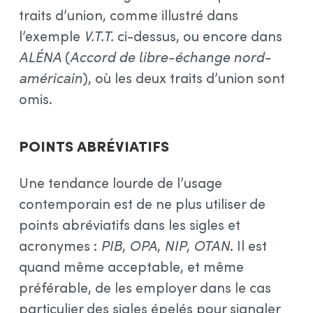
traits d’union, comme illustré dans
l’exemple
V.T.T.
ci-dessus, ou encore dans
ALÉNA
(
Accord de libre-échange nord-
américain
), où les deux traits d’union sont
omis.
Points abréviatifs
Une tendance lourde de l’usage
contemporain est de ne plus utiliser de
points abréviatifs dans les sigles et
acronymes :
PIB
,
OPA
,
NIP
,
OTAN
. Il est
quand même acceptable, et même
préférable, de les employer dans le cas
particulier des sigles épelés pour signaler