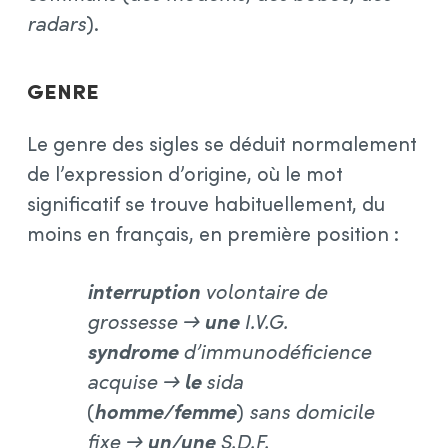
radars
).
Genre
Le genre des sigles se déduit normalement
de l’expression d’origine, où le mot
significatif se trouve habituellement, du
moins en français, en première position :
interruption
volontaire de
grossesse →
une
I.V.G.
syndrome
d’immunodéficience
acquise →
le
sida
(
homme/femme
)
sans domicile
fixe →
un/une
S.D.F.