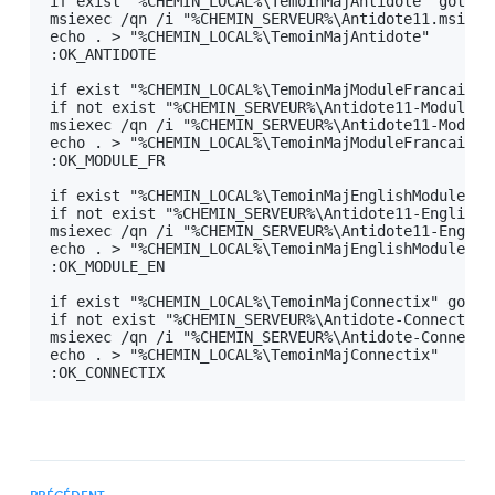
if exist "%CHEMIN_LOCAL%\TemoinMajAntidote" goto OK
msiexec /qn /i "%CHEMIN_SERVEUR%\Antidote11.msi" T
echo . > "%CHEMIN_LOCAL%\TemoinMajAntidote"

:OK_ANTIDOTE

if exist "%CHEMIN_LOCAL%\TemoinMajModuleFrancais" g
if not exist "%CHEMIN_SERVEUR%\Antidote11-Module-fr
msiexec /qn /i "%CHEMIN_SERVEUR%\Antidote11-Module
echo . > "%CHEMIN_LOCAL%\TemoinMajModuleFrancais"

:OK_MODULE_FR

if exist "%CHEMIN_LOCAL%\TemoinMajEnglishModule" go
if not exist "%CHEMIN_SERVEUR%\Antidote11-English-m
msiexec /qn /i "%CHEMIN_SERVEUR%\Antidote11-Englis
echo . > "%CHEMIN_LOCAL%\TemoinMajEnglishModule"

:OK_MODULE_EN

if exist "%CHEMIN_LOCAL%\TemoinMajConnectix" goto O
if not exist "%CHEMIN_SERVEUR%\Antidote-Connectix11
msiexec /qn /i "%CHEMIN_SERVEUR%\Antidote-Connecti
echo . > "%CHEMIN_LOCAL%\TemoinMajConnectix"

:OK_CONNECTIX
PRÉCÉDENT