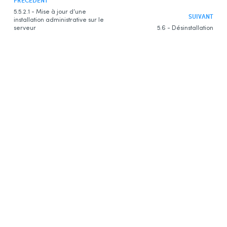
5.5.2.1 - Mise à jour d’une
SUIVANT
installation administrative sur le
serveur
5.6 - Désinstallation