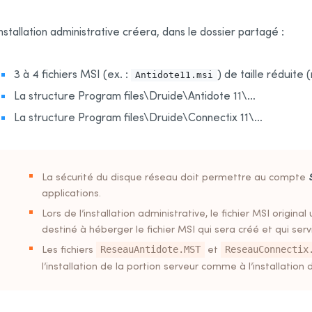
installation administrative créera, dans le dossier partagé :
3 à 4 fichiers MSI (ex. :
) de taille réduite
Antidote11.msi
La structure Program files\Druide\Antidote 11\…
La structure Program files\Druide\Connectix 11\…
La sécurité du disque réseau doit permettre au compte
applications.
Lors de l’installation administrative, le fichier MSI origina
destiné à héberger le fichier MSI qui sera créé et qui servi
Les fichiers
et
ReseauAntidote.MST
ReseauConnectix
l’installation de la portion serveur comme à l’installation d