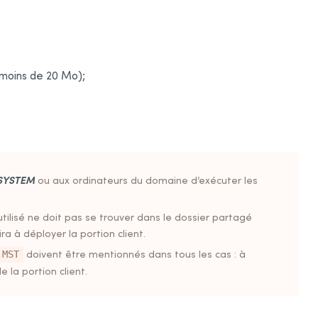
 (moins de 20 Mo);
SYSTEM
ou aux ordinateurs du domaine d’exécuter les
l utilisé ne doit pas se trouver dans le dossier partagé
ra à déployer la portion client.
doivent être mentionnés dans tous les cas : à
.MST
e la portion client.