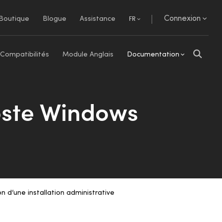
Connexion
Boutique
Blogue
Assistance
FR
Compatibilités
Module Anglais
Documentation
poste Windows
on d’une installation administrative