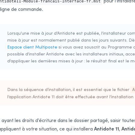
pour l’installa
ntidote11-Module-francais-Interface-fr.mst
 ligne de commande.
Lorsqu’une mise à jour d’Antidote est publiée, l’installateur c
mise à jour est normalement publié dans les jours suivants. Dès 
Espace client Multiposte
si vous avez souscrit au Programme de
possible d’installer Antidote avec les installateurs initiaux, ac
d’appliquer les dernières mises à jour : le résultat final est le 
Dans la séquence d’installation, il est essentiel que le fichier
A
l’application Antidote 11 doit être effectuée avant l’installati
 ayant les droits d’écriture dans le dossier partagé, saisir toute
Antidote 11
Antid
appliquent à votre situation, ce qui installera
,