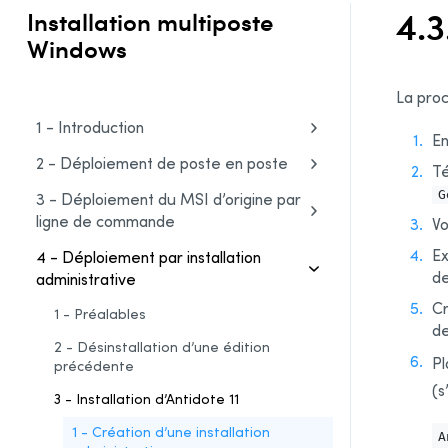
4.3
Installation multiposte
Windows
La proc
1 - Introduction
En
2 - Déploiement de poste en poste
Té
G
3 - Déploiement du MSI d’origine par
ligne de commande
Vo
Ex
4 - Déploiement par installation
de
administrative
Cr
1 - Préalables
de
2 - Désinstallation d’une édition
Pl
précédente
(s
3 - Installation d’Antidote 11
1 - Création d’une installation
A