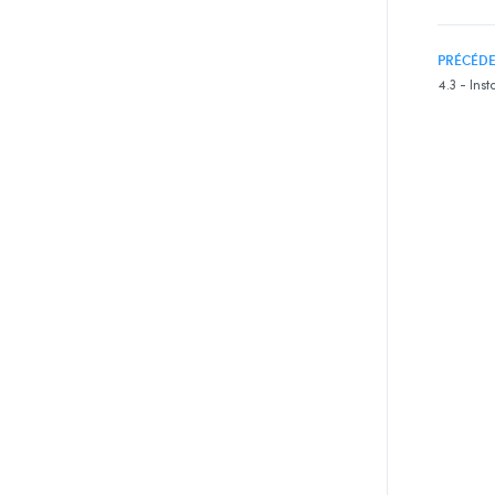
PRÉCÉD
4.3 - Inst