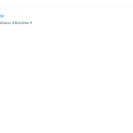
ENT
allation d’Antidote 11