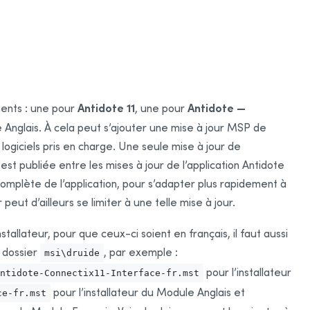
Antidote 11
Antidote —
ments : une pour
, une pour
 Anglais. À cela peut s’ajouter une mise à jour MSP de
 logiciels pris en charge. Une seule mise à jour de
est publiée entre les mises à jour de l’application Antidote
omplète de l’application, pour s’adapter plus rapidement à
 peut d’ailleurs se limiter à une telle mise à jour.
tallateur, pour que ceux-ci soient en français, il faut aussi
e dossier
, par exemple :
msi\druide
pour l’installateur
ntidote-Connectix11-Interface-fr.mst
pour l’installateur du Module Anglais et
ce-fr.mst