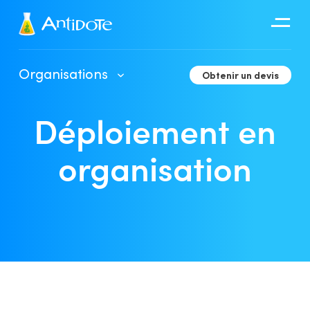
Antidote
Organisations
Obtenir un devis
Organisations
Déploiement en
Intégrations
Découvrir
organisation
Guide d’utilisation de l’Espace client
Déploiement en organisation
Outils de développement