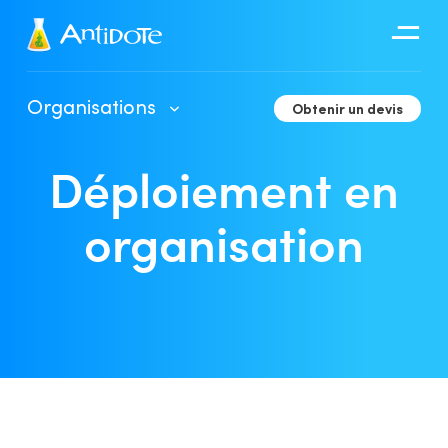
Antidote
Organisations
Obtenir un devis
Organisations
Déploiement en
Intégrations
Découvrir
organisation
Guide d’utilisation de l’Espace client
Déploiement en organisation
Outils de développement