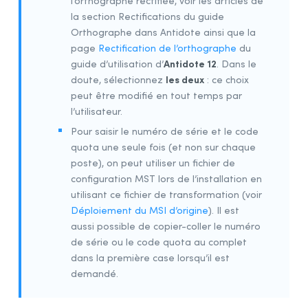
l’orthographe rectifiée, voir les articles de
la section Rectifications du guide
Orthographe dans Antidote ainsi que la
page
Rectification de l’orthographe
du
Antidote 12
guide d’utilisation d’
. Dans le
les deux
doute, sélectionnez
: ce choix
peut être modifié en tout temps par
l’utilisateur.
Pour saisir le numéro de série et le code
quota une seule fois (et non sur chaque
poste), on peut utiliser un fichier de
configuration MST lors de l’installation en
utilisant ce fichier de transformation (voir
Déploiement du MSI d’origine
). Il est
aussi possible de copier-coller le numéro
de série ou le code quota au complet
dans la première case lorsqu’il est
demandé.