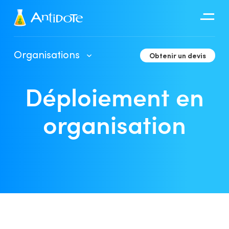
Antidote
Organisations
Obtenir un devis
Organisations
Déploiement en
Intégrations
Découvrir
organisation
Guide d’utilisation de l’Espace client
Déploiement en organisation
Outils de développement