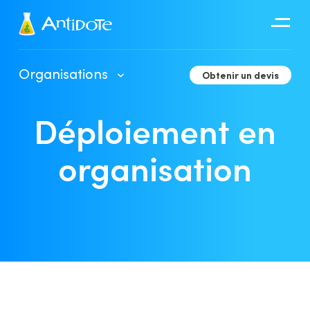
Antidote
Organisations
Obtenir un devis
Organisations
Déploiement en
Intégrations
Découvrir
organisation
Guide d’utilisation de l’Espace client
Déploiement en organisation
Outils de développement