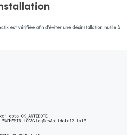
nstallation
ix est vérifiée afin d’éviter une désinstallation inutile à
e" goto OK_ANTIDOTE

 "%CHEMIN_LOG%\logDesAntidote12.txt"
