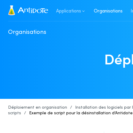
Antidote
Applications
Organisations
I
Organisations
Dépl
Déploiement en organisation
/
Installation des logiciels par
scripts
/
Exemple de script pour la désinstallation
d’Antidote