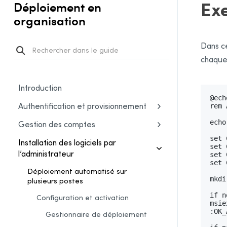
Exe
Déploiement en
organisation
Dans ce
chaque 
Introduction
@ech
Authentification et provisionnement
rem 
echo
Gestion des comptes
set 
Installation des logiciels par
set 
l’administrateur
set 
set 
Déploiement automatisé sur
mkdi
plusieurs postes
if n
Configuration et activation
msie
:OK_
Gestionnaire de déploiement