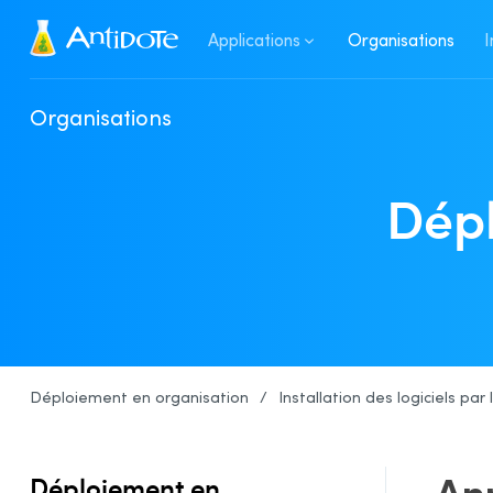
Antidote
Applications
Organisations
I
Organisations
Dépl
Déploiement en organisation
/
Installation des logiciels par
Ann
Déploiement en