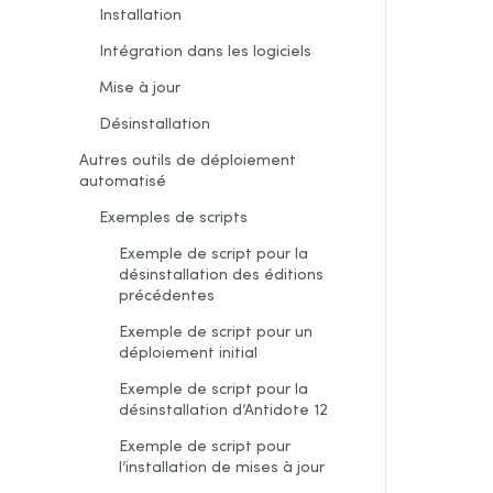
Installation
Intégration dans les logiciels
Mise à jour
Désinstallation
Autres outils de déploiement
automatisé
Exemples de scripts
Exemple de script pour la
désinstallation des éditions
précédentes
Exemple de script pour un
déploiement initial
Exemple de script pour la
désinstallation
d’Antidote 12
Exemple de script pour
l’installation de mises à jour