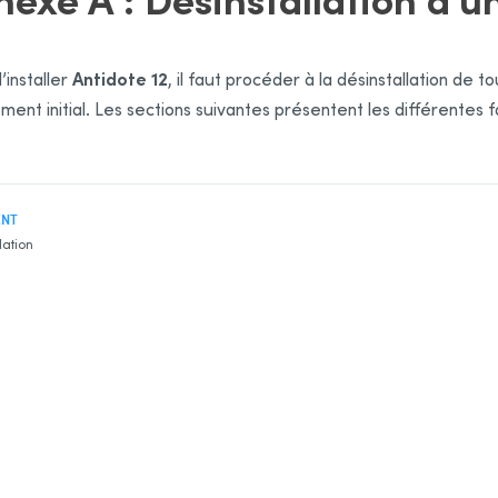
Antidote 12
’installer
, il faut procéder à la désinstallation d
ment initial. Les sections suivantes présentent les différentes 
ENT
lation