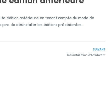
e toute édition antérieure en tenant compte du mode de
façons de désinstaller les éditions précédentes.
SUIVANT
Désinstallation d’Antidote 11