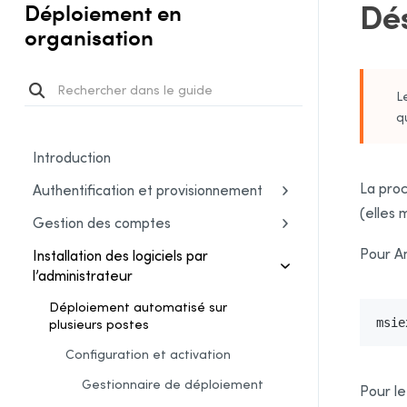
Dés
Déploiement en
organisation
L
q
Introduction
La proc
Authentification et provisionnement
(elles 
Gestion des comptes
Pour An
Installation des logiciels par
l’administrateur
Déploiement automatisé sur
plusieurs postes
msie
Configuration et activation
Gestionnaire de déploiement
Pour le