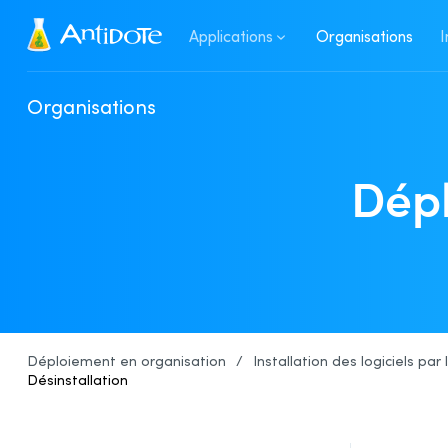
Antidote
Applications
Organisations
I
Organisations
Dépl
Déploiement en organisation
/
Installation des logiciels par
Désinstallation