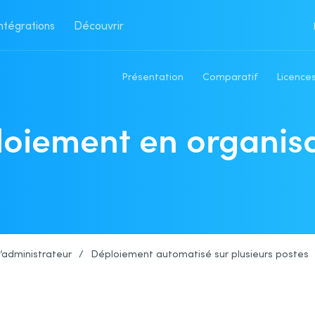
ntégrations
Découvrir
Présentation
Comparatif
Licences
oiement en organis
 l’administrateur
/
Déploiement automatisé sur plusieurs postes