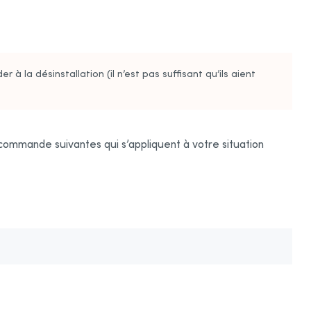
à la désinstallation (il n’est pas suffisant qu’ils aient
commande suivante
s qui s’appliquent à votre situation