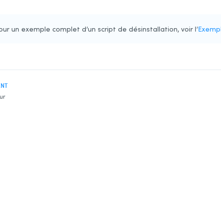
our un exemple complet d’un script de désinstallation, voir l’
Exemple
ENT
ur