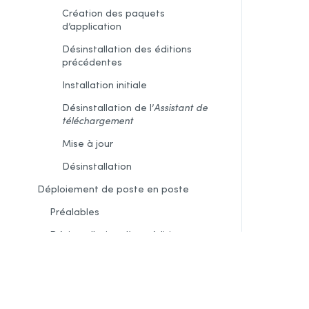
Création des paquets
d’application
Désinstallation des éditions
précédentes
Installation initiale
Désinstallation de l’
Assistant de
téléchargement
Mise à jour
Désinstallation
Déploiement de poste en poste
Préalables
Désinstallation d’une édition
antérieure
Installation
Intégration dans les logiciels