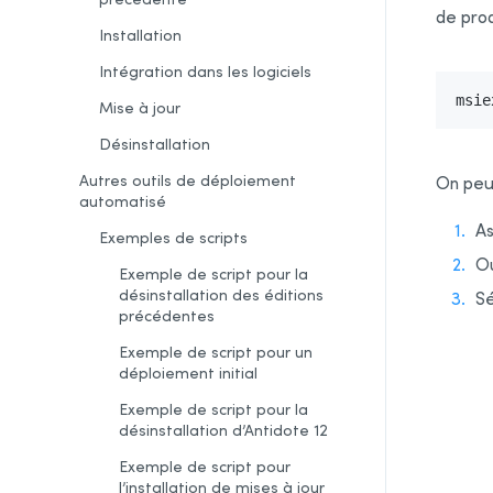
de prod
Installation
Intégration dans les logiciels
msie
Mise à jour
Désinstallation
Autres outils de déploiement
On peut
automatisé
As
Exemples de scripts
Ou
Exemple de script pour la
désinstallation des éditions
Sé
précédentes
Exemple de script pour un
déploiement initial
Exemple de script pour la
désinstallation
d’Antidote 12
Exemple de script pour
l’installation de mises à jour