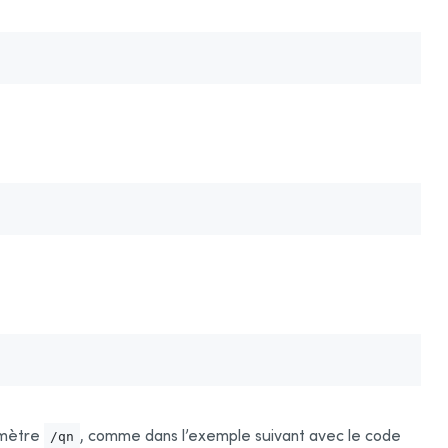
ramètre
, comme dans l’exemple suivant
avec le code
/qn