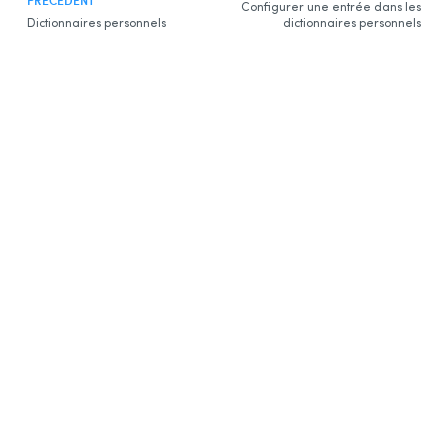
PRÉCÉDENT
Configurer une entrée dans les
Dictionnaires personnels
dictionnaires personnels