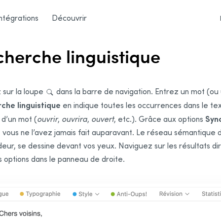
ntégrations
Découvrir
herche linguistique
 sur la loupe
dans la barre de navigation. Entrez un mot (ou
che linguistique
en indique toutes les occurrences dans le text
Syn
 d’un mot (
ouvrir
,
ouvrira
,
ouvert
, etc.). Grâce aux options
ous ne l’avez jamais fait auparavant. Le réseau sémantique du 
eur, se dessine devant vos yeux. Naviguez sur les résultats di
s options dans le panneau de droite.