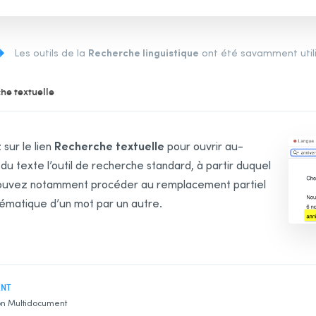
Recherche linguistique
Les outils de la
ont été savamment utilis
he textuelle
Recherche textuelle
 sur le lien
pour ouvrir au-
du texte l’outil de recherche standard, à partir duquel
ouvez notamment procéder au remplacement partiel
ématique d’un mot par un autre.
ENT
on Multidocument