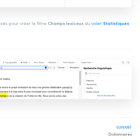
Champs lexicaux
Statistiques
és pour créer le filtre
du
volet
.
SUIVANT
Dictionnaires