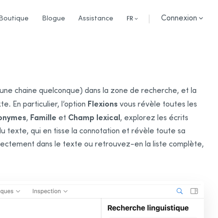
Connexion
Boutique
Blogue
Assistance
FR
 une chaine quelconque) dans la zone de recherche, et la
Flexions
e. En particulier, l’option
vous révèle toutes les
onymes
Famille
Champ lexical
,
et
, explorez les écrits
texte, qui en tisse la connotation et révèle toute sa
rectement dans le texte ou retrouvez-en la liste complète,