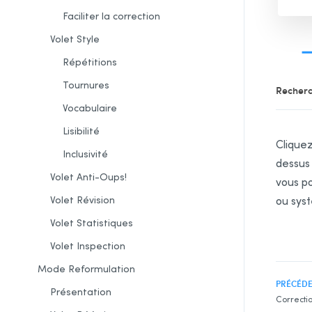
Faciliter
la correction
Volet Style
Répétitions
Tournures
Recherc
Vocabulaire
Lisibilité
Cliquez
Inclusivité
dessus 
Volet Anti-Oups!
vous p
Volet Révision
ou syst
Volet Statistiques
Volet Inspection
Mode Reformulation
PRÉCÉD
Présentation
Correcti