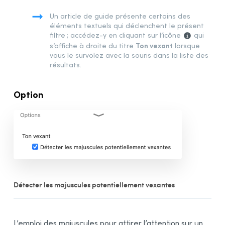
Bibliographie
Un article de guide présente certains des
éléments textuels qui déclenchent le présent
filtre ; accédez-y en cliquant sur l’icône
qui
Ton vexant
s’affiche à droite du titre
lorsque
vous le survolez avec la souris dans la liste des
résultats.
Option
Détecter les majuscules potentiellement vexantes
L’emploi des majuscules pour attirer l’attention sur un