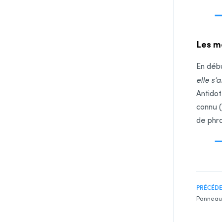
Les m
En débu
elle s’
Antidot
connu 
de phr
PRÉCÉD
Panneau 