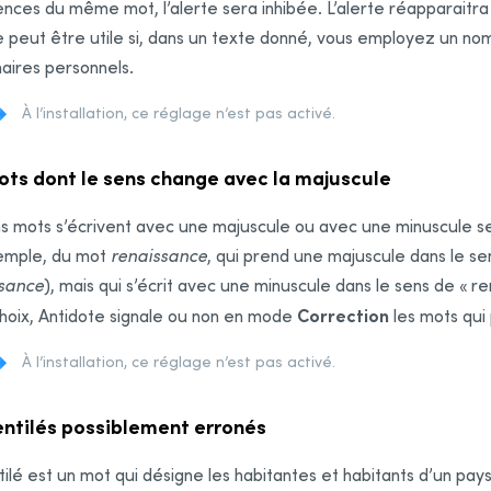
nces du même mot, l’alerte sera inhibée. L’alerte réapparaitra 
 peut être utile si, dans un texte donné, vous employez un nom p
naires personnels.
À l’installation, ce réglage n’est pas activé.
ots dont le sens change avec la majuscule
s mots s’écrivent avec une majuscule ou avec une minuscule selo
emple, du mot
renaissance
, qui prend une majuscule dans le sen
sance
), mais qui s’écrit avec une minuscule dans le sens de « r
Correction
hoix,
Antidote signale ou non en mode
les mots qui
À l’installation, ce réglage n’est pas activé.
entilés possiblement erronés
ilé est un mot qui désigne les habitantes et habitants d’un pay