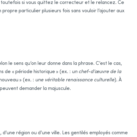
toutefois si vous quittez le correcteur et le relancez. Ce
ropre particulier plusieurs fois sans vouloir l’ajouter aux
n le sens qu’on leur donne dans la phrase. C’est le cas,
s de « période historique » (ex. :
un chef-d’œuvre de la
enouveau » (ex. :
une véritable renaissance culturelle
). À
 peuvent demander la majuscule.
s, d’une région ou d’une ville. Les gentilés employés comme