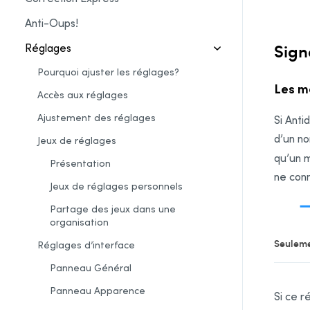
Anti-Oups!
Sign
Réglages
Pourquoi ajuster les réglages?
Les m
Accès aux réglages
Ajustement des réglages
Si
Anti
d’un no
Jeux de réglages
qu’un 
Présentation
ne conn
Jeux de réglages personnels
Partage des jeux dans une
organisation
Seuleme
Réglages d’interface
Panneau Général
Panneau Apparence
Si ce r