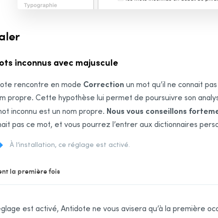
aler
ots inconnus avec majuscule
Correction
dote rencontre en mode
un mot qu’il ne connait pas
m propre. Cette hypothèse lui permet de poursuivre son analyse.
Nous vous conseillons forteme
mot inconnu est un nom propre.
ait pas ce mot, et vous pourrez l’entrer aux dictionnaires perso
À l’installation, ce réglage est activé.
nt la première fois
églage est activé, Antidote ne vous avisera qu’à la première o