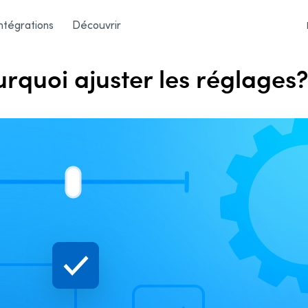
ges?
ntégrations
Découvrir
rquoi ajuster les réglages?