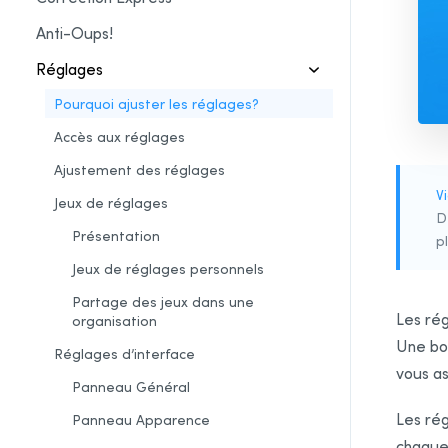
Anti-Oups!
Réglages
Pourquoi ajuster les réglages?
Accès aux réglages
Ajustement des réglages
V
Jeux de réglages
D
Présentation
p
Jeux de réglages personnels
Partage des jeux dans une
Les rég
organisation
Une bon
Réglages d’interface
vous as
Panneau Général
Les rég
Panneau Apparence
chaque 